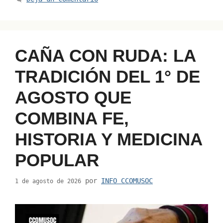
k
o
p
k
CAÑA CON RUDA: LA
TRADICIÓN DEL 1° DE
AGOSTO QUE
COMBINA FE,
HISTORIA Y MEDICINA
POPULAR
por
INFO CCOMUSOC
1 de agosto de 2026