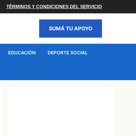
D
TÉRMINOS Y CONDICIONES DEL SERVICIO
SUMÁ TU APOYO
EDUCACIÓN
DEPORTE SOCIAL