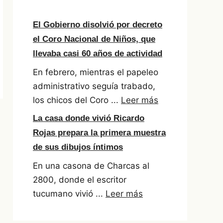
El Gobierno disolvió por decreto
el Coro Nacional de Niños, que
llevaba casi 60 años de actividad
En febrero, mientras el papeleo
administrativo seguía trabado,
los chicos del Coro ...
Leer más
La casa donde vivió Ricardo
Rojas prepara la primera muestra
de sus dibujos íntimos
En una casona de Charcas al
2800, donde el escritor
tucumano vivió ...
Leer más