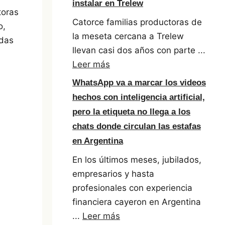
instalar en Trelew
toras
Catorce familias productoras de
o,
la meseta cercana a Trelew
adas
llevan casi dos años con parte ...
Leer más
WhatsApp va a marcar los videos
hechos con inteligencia artificial,
pero la etiqueta no llega a los
chats donde circulan las estafas
s
en Argentina
En los últimos meses, jubilados,
empresarios y hasta
profesionales con experiencia
financiera cayeron en Argentina
...
Leer más