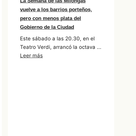
La Semana de las Milongas
vuelve a los barrios porteños,
pero con menos plata del
Gobierno de la Ciudad
Este sábado a las 20.30, en el
Teatro Verdi, arrancó la octava ...
Leer más