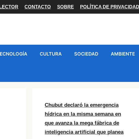
 LECTOR
CONTACTO
SOBRE
POLÍTICA DE PRIVACIDA
ECNOLOGÍA
CULTURA
SOCIEDAD
AMBIENTE
Chubut declaró la emergencia
hídrica en la misma semana en
que avanza la mega fábrica de
inteligencia artificial que planea