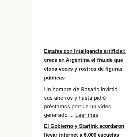
Estafas con inteligencia artificial:
crece en Argentina el fraude que
clona voces y rostros de figuras
públicas
Un hombre de Rosario invirtió
sus ahorros y hasta pidió
préstamos porque un video
generado ...
Leer más
El Gobierno y Starlink acordaron
llevar internet a 6.000 escuelas