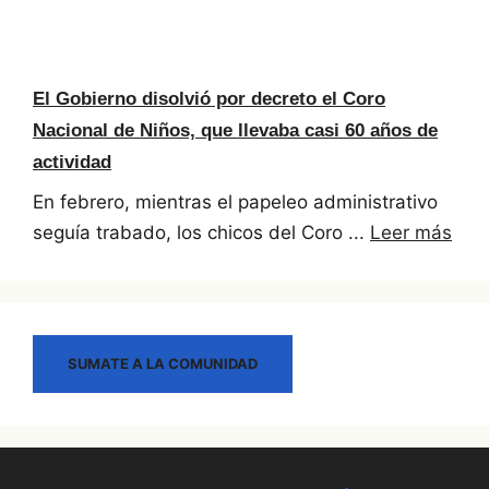
El Gobierno disolvió por decreto el Coro
Nacional de Niños, que llevaba casi 60 años de
actividad
En febrero, mientras el papeleo administrativo
seguía trabado, los chicos del Coro ...
Leer más
SUMATE A LA COMUNIDAD