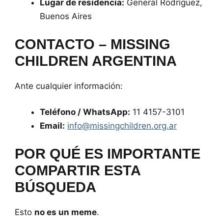
Lugar de residencia:
General Rodríguez,
Buenos Aires
CONTACTO – MISSING
CHILDREN ARGENTINA
Ante cualquier información:
Teléfono / WhatsApp:
11 4157-3101
Email:
info@missingchildren.org.ar
POR QUÉ ES IMPORTANTE
COMPARTIR ESTA
BÚSQUEDA
Esto
no es un meme
.