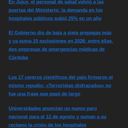
En Jujuy, el personal de salud volvió a las
puertas del Ministerio: la demanda en los
hospitales públicos subió 25% en un año
El Gobierno dio de baja a siete prepagas más
y ya suma 15 exclusiones en 2026: entre ellas,
dos empresas de emergencias médicas de
Córdoba
Los 17 centros científicos del país firmaron el
mismo repudio: «Terroristas disfrazados» no
fue una frase que pasó de largo
Universidades anuncian un nuevo paro
nacional para el 12 de agosto y suman a su
reclamo la crisis de los hospitales