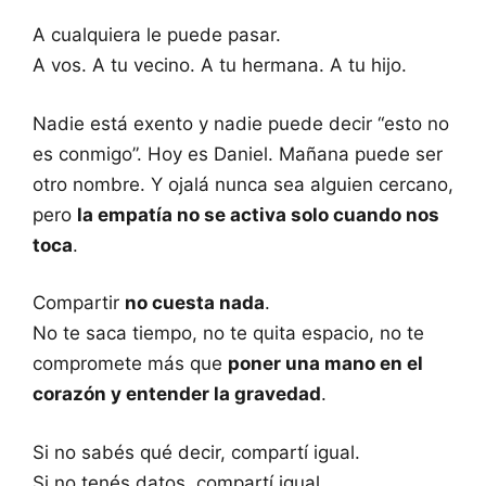
A cualquiera le puede pasar.
A vos. A tu vecino. A tu hermana. A tu hijo.
Nadie está exento y nadie puede decir “esto no
es conmigo”. Hoy es Daniel. Mañana puede ser
otro nombre. Y ojalá nunca sea alguien cercano,
pero
la empatía no se activa solo cuando nos
toca
.
Compartir
no cuesta nada
.
No te saca tiempo, no te quita espacio, no te
compromete más que
poner una mano en el
corazón y entender la gravedad
.
Si no sabés qué decir, compartí igual.
Si no tenés datos, compartí igual.