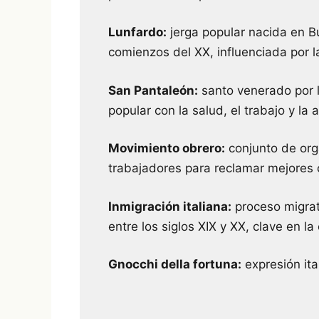
Lunfardo:
jerga popular nacida en Bu
comienzos del XX, influenciada por l
San Pantaleón:
santo venerado por la
popular con la salud, el trabajo y la
Movimiento obrero:
conjunto de org
trabajadores para reclamar mejores c
Inmigración italiana:
proceso migrat
entre los siglos XIX y XX, clave en la
Gnocchi della fortuna:
expresión ital