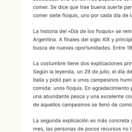
comer. Se dice que trae buena suerte par
comer siete ñoquis, uno por cada día de l
La historia del «Día de los ñoquis» se rem
Argentina. A finales del siglo XIX y princip
busca de nuevas oportunidades. Entre 186
La costumbre tiene dos explicaciones prin
Según la leyenda, un 29 de julio, el día d
Italia y pidió pan a unos campesinos humil
comida: unos ñoquis. En agradecimiento p
una abundante pesca y una excelente co
de aquellos campesinos se llenó de comid
La segunda explicación es más concreta y
mes, las personas de pocos recursos no t