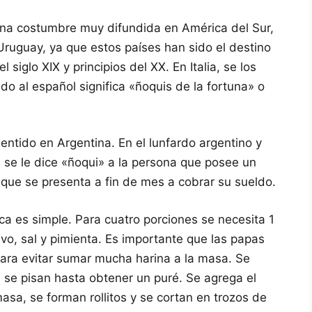
na costumbre muy difundida en América del Sur,
ruguay, ya que estos países han sido el destino
 siglo XIX y principios del XX. En Italia, se los
do al español significa «ñoquis de la fortuna» o
entido en Argentina. En el lunfardo argentino y
se le dice «ñoqui» a la persona que posee un
 que se presenta a fin de mes a cobrar su sueldo.
ica es simple. Para cuatro porciones se necesita 1
vo, sal y pimienta. Es importante que las papas
ara evitar sumar mucha harina a la masa. Se
, se pisan hasta obtener un puré. Se agrega el
asa, se forman rollitos y se cortan en trozos de