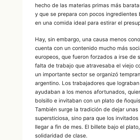
hecho de las materias primas más baratas
y que se prepara con pocos ingredientes
en una comida ideal para estirar el presu
Hay, sin embargo, una causa menos cono
cuenta con un contenido mucho más social
europeos, que fueron forzados a irse de s
falta de trabajo que atravesaba el viejo 
un importante sector se organizó tempra
argentino. Los trabajadores que lograban
ayudaban a los menos afortunados, quiene
bolsillo e invitaban con un plato de ñoqui
También surge la tradición de dejar una
supersticiosa, sino para que los invitado
llegar a fin de mes. El billete bajo el pl
solidaridad de clase.