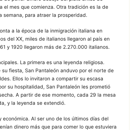
a el mes que comienza. Otra tradición es la de
a semana, para atraer la prosperidad.
onta a la época de la inmigración italiana en
ios del XX, miles de italianos llegaron al país en
1 y 1920 llegaron más de 2.270.000 italianos.
cipales. La primera es una leyenda religiosa.
e su fiesta, San Pantaleón anduvo por el norte de
des. Ellos lo invitaron a compartir su escasa
or su hospitalidad, San Pantaleón les prometió
secha. A partir de ese momento, cada 29 la mesa
a, y la leyenda se extendió.
 económica. Al ser uno de los últimos días del
enían dinero más que para comer lo que estuviera