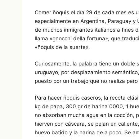
Comer ñoquis el día 29 de cada mes es u
especialmente en Argentina, Paraguay y U
de muchos inmigrantes italianos a fines del
llama «gnocchi della fortuna», que traduci
«ñoquis de la suerte».
Curiosamente, la palabra tiene un doble s
uruguayo, por desplazamiento semántico, 
puesto por un trabajo que no realiza pero
Para hacer ñoquis caseros, la receta clás
kg de papa, 300 gr de harina 0000, 1 hue
no absorban mucha agua en la cocción, p
hierven con cáscara, se pelan en caliente
huevo batido y la harina de a poco. Se am