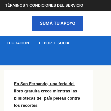
D
TÉRMINOS Y CONDICIONES DEL SERVICIO
SUMÁ TU APOYO
EDUCACIÓN
DEPORTE SOCIAL
En San Fernando, una feria del
libro gratuita crece mientras las
bibliotecas del país pelean contra
los recortes