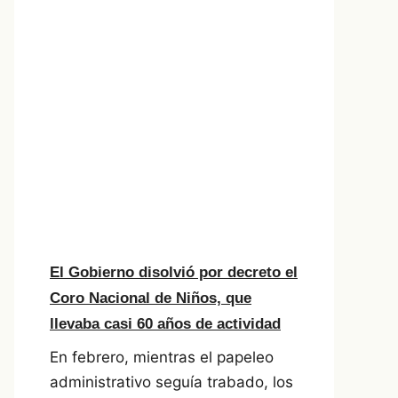
El Gobierno disolvió por decreto el
Coro Nacional de Niños, que
llevaba casi 60 años de actividad
En febrero, mientras el papeleo
administrativo seguía trabado, los