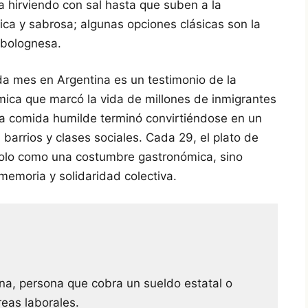
a hirviendo con sal hasta que suben a la
ica y sabrosa; algunas opciones clásicas son la
a bolognesa.
da mes en Argentina es un testimonio de la
mica que marcó la vida de millones de inmigrantes
a comida humilde terminó convirtiéndose en un
 barrios y clases sociales. Cada 29, el plato de
solo como una costumbre gastronómica, sino
emoria y solidaridad colectiva.
na, persona que cobra un sueldo estatal o
reas laborales.