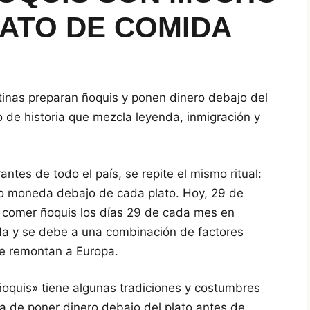
ATO DE COMIDA
tinas preparan ñoquis y ponen dinero debajo del
 de historia que mezcla leyenda, inmigración y
tes de todo el país, se repite el mismo ritual:
e o moneda debajo de cada plato. Hoy, 29 de
e comer ñoquis los días 29 de cada mes en
a y se debe a una combinación de factores
se remontan a Europa.
oquis» tiene algunas tradiciones y costumbres
a de poner dinero debajo del plato antes de