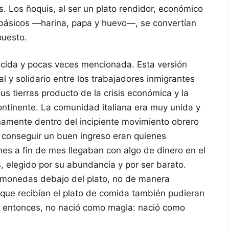
. Los ñoquis, al ser un plato rendidor, económico
 básicos —harina, papa y huevo—, se convertían
puesto.
cida y pocas veces mencionada. Esta versión
 y solidario entre los trabajadores inmigrantes
us tierras producto de la crisis económica y la
continente. La comunidad italiana era muy unida y
namente dentro del incipiente movimiento obrero
 conseguir un buen ingreso eran quienes
s a fin de mes llegaban con algo de dinero en el
s, elegido por su abundancia y por ser barato.
s monedas debajo del plato, no de manera
s que recibían el plato de comida también pudieran
ato, entonces, no nació como magia: nació como