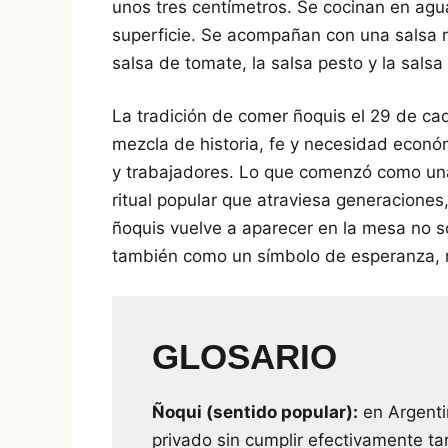
unos tres centímetros. Se cocinan en agu
superficie. Se acompañan con una salsa r
salsa de tomate, la salsa pesto y la sals
La tradición de comer ñoquis el 29 de ca
mezcla de historia, fe y necesidad econó
y trabajadores. Lo que comenzó como un
ritual popular que atraviesa generaciones,
ñoquis vuelve a aparecer en la mesa no 
también como un símbolo de esperanza, m
GLOSARIO
Ñoqui (sentido popular):
en Argenti
privado sin cumplir efectivamente ta