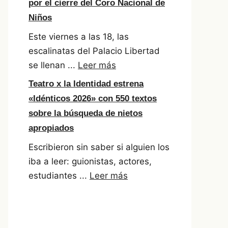
por el cierre del Coro Nacional de
Niños
Este viernes a las 18, las
escalinatas del Palacio Libertad
se llenan ...
Leer más
Teatro x la Identidad estrena
«Idénticos 2026» con 550 textos
sobre la búsqueda de nietos
apropiados
Escribieron sin saber si alguien los
iba a leer: guionistas, actores,
estudiantes ...
Leer más