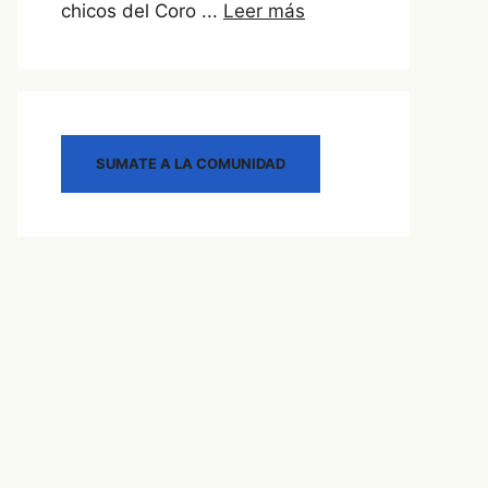
chicos del Coro ...
Leer más
SUMATE A LA COMUNIDAD