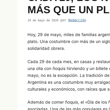
MÁS QUE UN PL
por
Redacción
29 de mayo de 2026
Hoy, 29 de mayo, miles de familias argen
plato. Una costumbre con más de un siglo
solidaridad obrera.
Cada 29 de cada mes, en casas y restauran
una olla con ñoquis hirviendo y un billet
mayo, no es la excepción. La tradición d
Argentina es una costumbre muy arraigad
culturales y económicos, con raíces que 
Además de comer ñoquis, el «Día de los ñ
asociadas. Una de las más populares es l