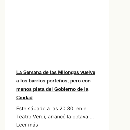
La Semana de las Milongas vuelve
a los barrios porteños, pero con
menos plata del Gobierno de la
Ciudad
Este sábado a las 20.30, en el
Teatro Verdi, arrancó la octava ...
Leer más