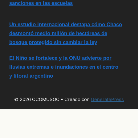
sanciones en las escuelas
Un estudio internacional destapa cómo Chaco
desmontó medio millón de hectáreas de
bosque protegido sin cambiar la ley
El Niño se fortalece y la ONU advierte por
lluvias extremas e inundaciones en el centro
y litoral argentino
© 2026 CCOMUSOC
• Creado con
GeneratePress