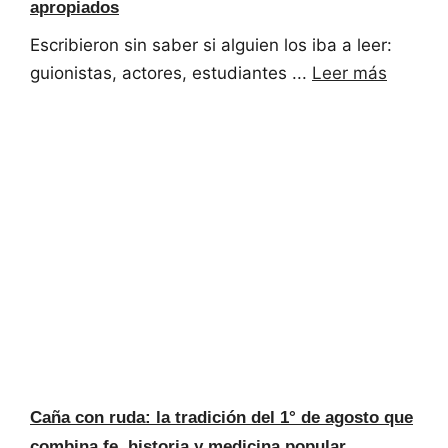
apropiados
Escribieron sin saber si alguien los iba a leer:
guionistas, actores, estudiantes ...
Leer más
Caña con ruda: la tradición del 1° de agosto que
combina fe, historia y medicina popular