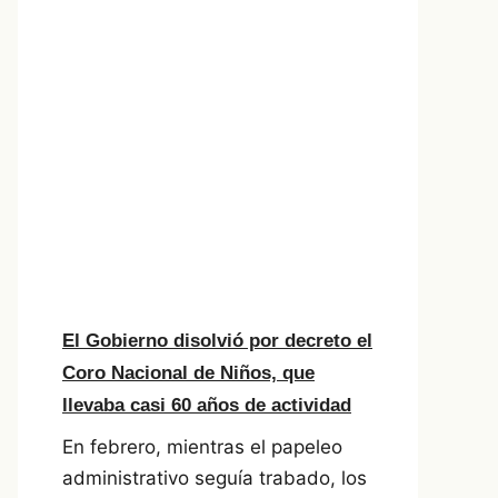
El Gobierno disolvió por decreto el
Coro Nacional de Niños, que
llevaba casi 60 años de actividad
En febrero, mientras el papeleo
administrativo seguía trabado, los