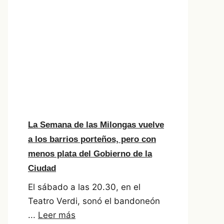
La Semana de las Milongas vuelve
a los barrios porteños, pero con
menos plata del Gobierno de la
Ciudad
El sábado a las 20.30, en el
Teatro Verdi, sonó el bandoneón
...
Leer más