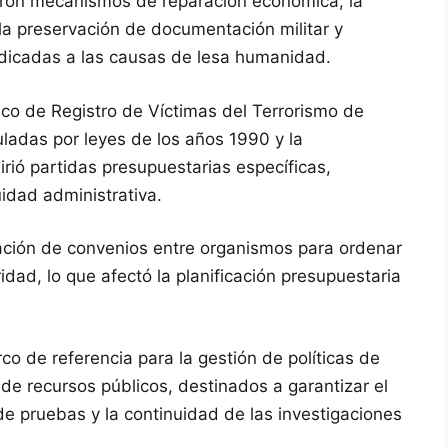
uyeron mecanismos de reparación económica, la
la preservación de documentación militar y
dedicadas a las causas de lesa humanidad.
co de Registro de Víctimas del Terrorismo de
ladas por leyes de los años 1990 y la
irió partidas presupuestarias específicas,
uidad administrativa.
ación de convenios entre organismos para ordenar
idad, lo que afectó la planificación presupuestaria
co de referencia para la gestión de políticas de
de recursos públicos, destinados a garantizar el
de pruebas y la continuidad de las investigaciones