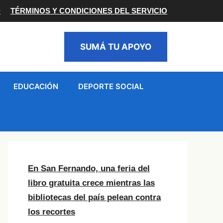
D
TÉRMINOS Y CONDICIONES DEL SERVICIO
SUMÁ TU APOYO
EDUCACIÓN
DEPORTE SOCIAL
En San Fernando, una feria del
libro gratuita crece mientras las
bibliotecas del país pelean contra
los recortes