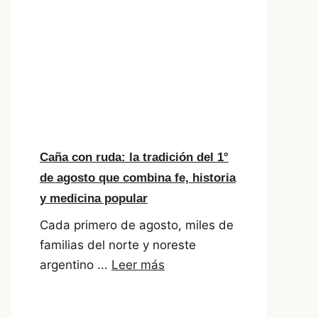
Caña con ruda: la tradición del 1°
de agosto que combina fe, historia
y medicina popular
Cada primero de agosto, miles de
familias del norte y noreste
argentino ...
Leer más