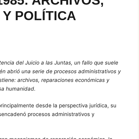
985: ARCHIVOS,
Y POLÍTICA
encia del Juicio a las Juntas, un fallo que suele
ién abrió una serie de procesos administrativos y
stiene: archivos, reparaciones económicas y
esa humanidad.
rincipalmente desde la perspectiva jurídica, su
sencadenó procesos administrativos y