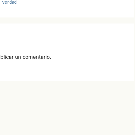
e
 verdad
blicar un comentario.