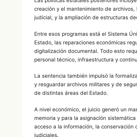
Las políticas estatales posteriores incl
creación y el mantenimiento de archivos, 
judicial, y la ampliación de estructuras 
Entre esos programas está el Sistema Úni
Estado, las reparaciones económicas regu
digitalización documental. Todo esto requ
personal técnico, infraestructura y contin
La sentencia también impulsó la formaliz
y resguardar archivos militares y de segur
de distintas áreas del Estado.
A nivel económico, el juicio generó un mar
memoria y para la asignación sistemática 
acceso a la información, la conservación 
judiciales.