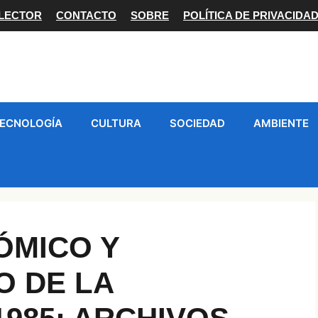
 LECTOR
CONTACTO
SOBRE
POLÍTICA DE PRIVACIDA
ECNOLOGÍA
CULTURA
SOCIEDAD
AMBIENTE
ÓMICO Y
O DE LA