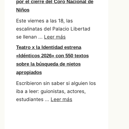
por el cierre del Coro Nacional de
Niños
Este viernes a las 18, las
escalinatas del Palacio Libertad
se llenan ...
Leer más
Teatro x la Identidad estrena
«Idénticos 2026» con 550 textos
sobre la búsqueda de nietos
apropiados
Escribieron sin saber si alguien los
iba a leer: guionistas, actores,
estudiantes ...
Leer más