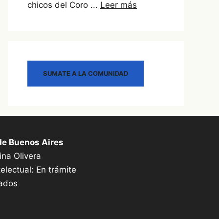
chicos del Coro ...
Leer más
SUMATE A LA COMUNIDAD
de Buenos Aires
ina Olivera
electual: En trámite
vados