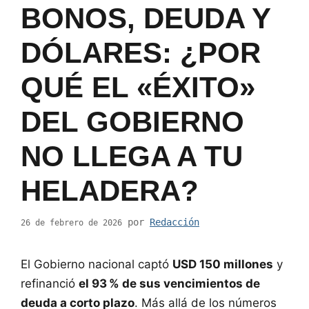
BONOS, DEUDA Y
DÓLARES: ¿POR
QUÉ EL «ÉXITO»
DEL GOBIERNO
NO LLEGA A TU
HELADERA?
por
Redacción
26 de febrero de 2026
El Gobierno nacional captó
USD 150 millones
y
refinanció
el 93 % de sus vencimientos de
deuda a corto plazo
. Más allá de los números