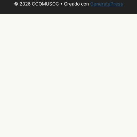
© 2026 CCOMUSOC
• Creado con
GeneratePress