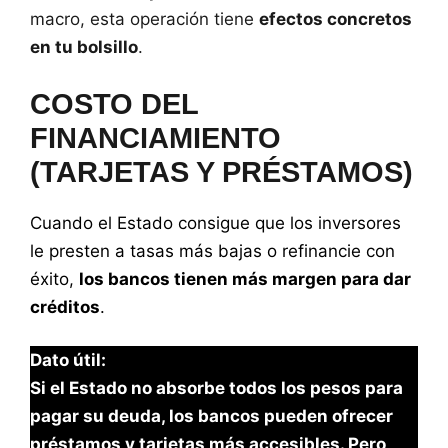
macro, esta operación tiene
efectos concretos
en tu bolsillo
.
COSTO DEL
FINANCIAMIENTO
(TARJETAS Y PRÉSTAMOS)
Cuando el Estado consigue que los inversores
le presten a tasas más bajas o refinancie con
éxito,
los bancos tienen más margen para dar
créditos
.
Dato útil:
Si el Estado no absorbe todos los pesos para
pagar su deuda, los bancos pueden ofrecer
préstamos y tarjetas más accesibles. Pero