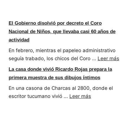
El Gobierno disolvió por decreto el Coro
Nacional de Niños, que llevaba casi 60 años de
actividad
En febrero, mientras el papeleo administrativo
seguía trabado, los chicos del Coro ...
Leer más
La casa donde vivió Ricardo Rojas prepara la
primera muestra de sus dibujos íntimos
En una casona de Charcas al 2800, donde el
escritor tucumano vivió ...
Leer más