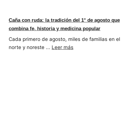
Caña con ruda: la tradición del 1° de agosto que
combina fe, historia y medicina popular
Cada primero de agosto, miles de familias en el
norte y noreste ...
Leer más