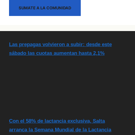
SUMATE A LA COMUNIDAD
Las prepagas volvieron a subir: desde este
sábado las cuotas aumentan hasta 2,1%
Con el 58% de lactancia exclusiva, Salta
arranca la Semana Mundial de la Lactancia