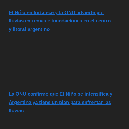
El Niño se fortalece y la ONU advierte por
lluvias extremas e inundaciones en el centro
y litoral argentino
La ONU confirmó que El Niño se intensifica y
Argentina ya tiene un plan para enfrentar las
lluvias