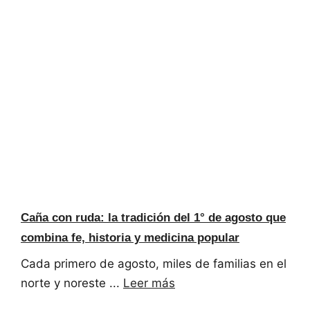
Caña con ruda: la tradición del 1° de agosto que
combina fe, historia y medicina popular
Cada primero de agosto, miles de familias en el
norte y noreste ...
Leer más