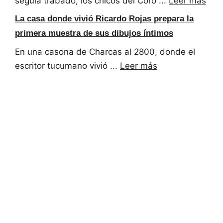
seguía trabado, los chicos del Coro ...
Leer más
La casa donde vivió Ricardo Rojas prepara la
primera muestra de sus dibujos íntimos
En una casona de Charcas al 2800, donde el
escritor tucumano vivió ...
Leer más