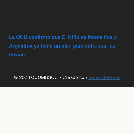
La ONU confirmó que El Niño se intensifica y
Argentina ya tiene un plan para enfrentar las
lluvias
© 2026 CCOMUSOC
• Creado con
GeneratePress