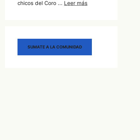
chicos del Coro ...
Leer más
SUMATE A LA COMUNIDAD