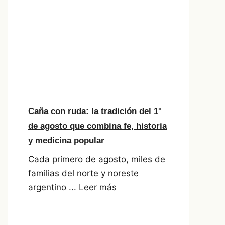
Caña con ruda: la tradición del 1°
de agosto que combina fe, historia
y medicina popular
Cada primero de agosto, miles de
familias del norte y noreste
argentino ...
Leer más