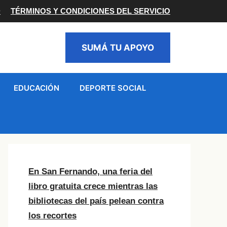
D
TÉRMINOS Y CONDICIONES DEL SERVICIO
SUMÁ TU APOYO
EDUCACIÓN
DEPORTE SOCIAL
En San Fernando, una feria del
libro gratuita crece mientras las
bibliotecas del país pelean contra
los recortes