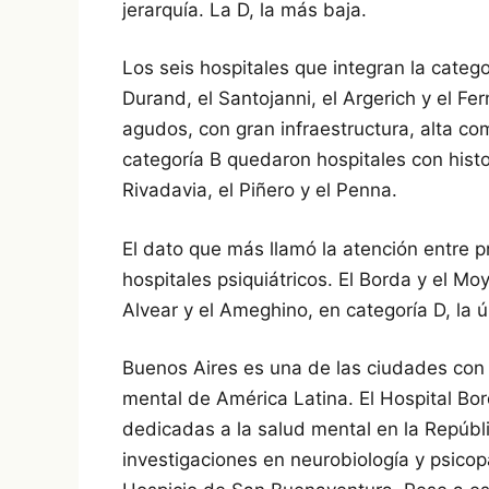
jerarquía. La D, la más baja.
Los seis hospitales que integran la catego
Durand, el Santojanni, el Argerich y el F
agudos, con gran infraestructura, alta co
categoría B quedaron hospitales con histo
Rivadavia, el Piñero y el Penna.
El dato que más llamó la atención entre pr
hospitales psiquiátricos. El Borda y el Mo
Alvear y el Ameghino, en categoría D, la ú
Buenos Aires es una de las ciudades con 
mental de América Latina. El Hospital Bor
dedicadas a la salud mental en la Repúbl
investigaciones en neurobiología y psico