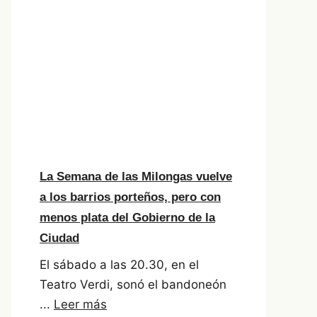
La Semana de las Milongas vuelve
a los barrios porteños, pero con
menos plata del Gobierno de la
Ciudad
El sábado a las 20.30, en el
Teatro Verdi, sonó el bandoneón
...
Leer más