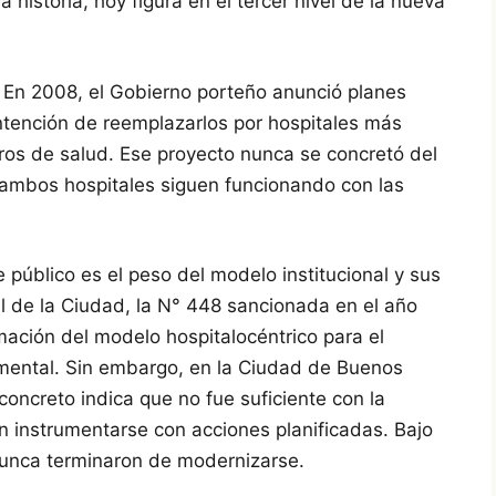
historia, hoy figura en el tercer nivel de la nueva
. En 2008, el Gobierno porteño anunció planes
intención de reemplazarlos por hospitales más
os de salud. Ese proyecto nunca se concretó del
ambos hospitales siguen funcionando con las
úblico es el peso del modelo institucional y sus
l de la Ciudad, la N° 448 sancionada en el año
mación del modelo hospitalocéntrico para el
mental. Sin embargo, en la Ciudad de Buenos
concreto indica que no fue suficiente con la
n instrumentarse con acciones planificadas. Bajo
 nunca terminaron de modernizarse.