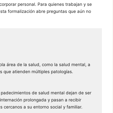
orporar personal. Para quienes trabajan y se
 esta formalización abre preguntas que aún no
ola área de la salud, como la salud mental, a
es que atienden múltiples patologías.
n padecimientos de salud mental dejan de ser
internación prolongada y pasan a recibir
 cercanos a su entorno social y familiar.