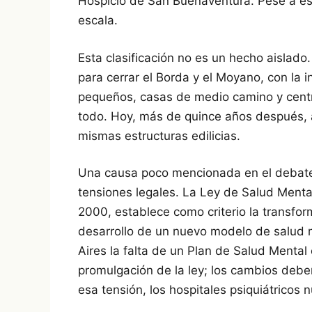
Hospicio de San Buenaventura. Pese a esa 
escala.
Esta clasificación no es un hecho aislado
para cerrar el Borda y el Moyano, con la 
pequeños, casas de medio camino y centr
todo. Hoy, más de quince años después, 
mismas estructuras edilicias.
Una causa poco mencionada en el debate p
tensiones legales. La Ley de Salud Menta
2000, establece como criterio la transfor
desarrollo de un nuevo modelo de salud 
Aires la falta de un Plan de Salud Mental 
promulgación de la ley; los cambios debe
esa tensión, los hospitales psiquiátricos