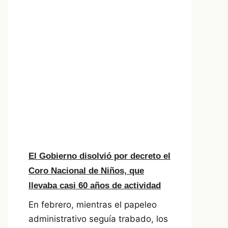
El Gobierno disolvió por decreto el
Coro Nacional de Niños, que
llevaba casi 60 años de actividad
En febrero, mientras el papeleo
administrativo seguía trabado, los