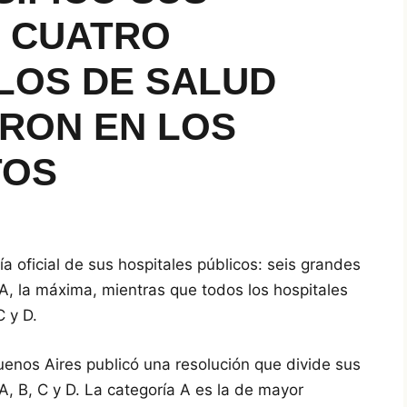
N CUATRO
LOS DE SALUD
RON EN LOS
TOS
a oficial de sus hospitales públicos: seis grandes
A, la máxima, mientras que todos los hospitales
C y D.
enos Aires publicó una resolución que divide sus
A, B, C y D. La categoría A es la de mayor