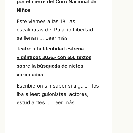
por el cierre del Coro Nacional de
Niños
Este viernes a las 18, las
escalinatas del Palacio Libertad
se llenan ...
Leer más
Teatro x la Identidad estrena
«Idénticos 2026» con 550 textos
sobre la búsqueda de nietos
apropiados
Escribieron sin saber si alguien los
iba a leer: guionistas, actores,
estudiantes ...
Leer más