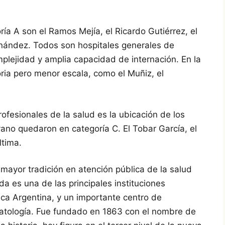
ría A son el Ramos Mejía, el Ricardo Gutiérrez, el
ernández. Todos son hospitales generales de
mplejidad y amplia capacidad de internación. En la
ria pero menor escala, como el Muñiz, el
ofesionales de la salud es la ubicación de los
yano quedaron en categoría C. El Tobar García, el
ltima.
mayor tradición en atención pública de la salud
da es una de las principales instituciones
ica Argentina, y un importante centro de
patología. Fue fundado en 1863 con el nombre de