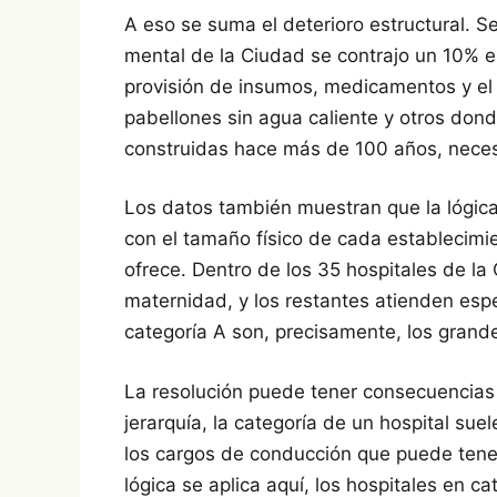
A eso se suma el deterioro estructural. S
mental de la Ciudad se contrajo un 10% en
provisión de insumos, medicamentos y el 
pabellones sin agua caliente y otros donde
construidas hace más de 100 años, neces
Los datos también muestran que la lógica
con el tamaño físico de cada establecimi
ofrece. Dentro de los 35 hospitales de la
maternidad, y los restantes atienden espe
categoría A son, precisamente, los grand
La resolución puede tener consecuencias
jerarquía, la categoría de un hospital sue
los cargos de conducción que puede tener
lógica se aplica aquí, los hospitales en c