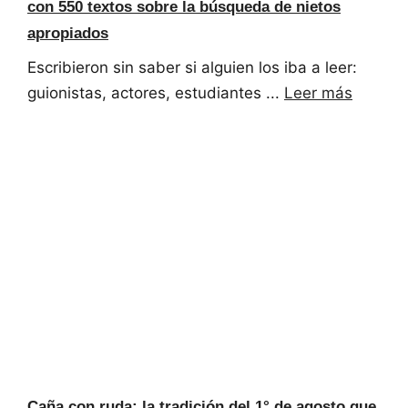
con 550 textos sobre la búsqueda de nietos
apropiados
Escribieron sin saber si alguien los iba a leer:
guionistas, actores, estudiantes ...
Leer más
Caña con ruda: la tradición del 1° de agosto que