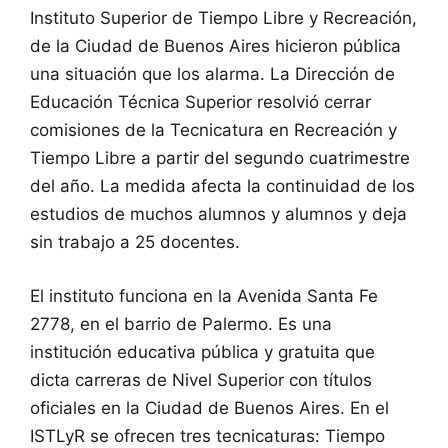
Instituto Superior de Tiempo Libre y Recreación,
de la Ciudad de Buenos Aires hicieron pública
una situación que los alarma. La Dirección de
Educación Técnica Superior resolvió cerrar
comisiones de la Tecnicatura en Recreación y
Tiempo Libre a partir del segundo cuatrimestre
del año. La medida afecta la continuidad de los
estudios de muchos alumnos y alumnos y deja
sin trabajo a 25 docentes.
El instituto funciona en la Avenida Santa Fe
2778, en el barrio de Palermo. Es una
institución educativa pública y gratuita que
dicta carreras de Nivel Superior con títulos
oficiales en la Ciudad de Buenos Aires. En el
ISTLyR se ofrecen tres tecnicaturas: Tiempo