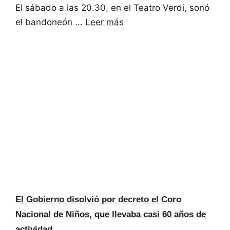
El sábado a las 20.30, en el Teatro Verdi, sonó
el bandoneón ...
Leer más
El Gobierno disolvió por decreto el Coro
Nacional de Niños, que llevaba casi 60 años de
actividad