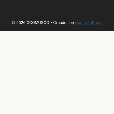
© 2026 CCOMUSOC
• Creado con
GeneratePress