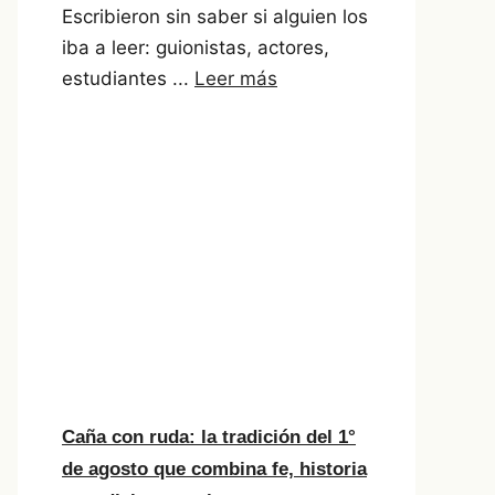
Escribieron sin saber si alguien los
iba a leer: guionistas, actores,
estudiantes ...
Leer más
Caña con ruda: la tradición del 1°
de agosto que combina fe, historia