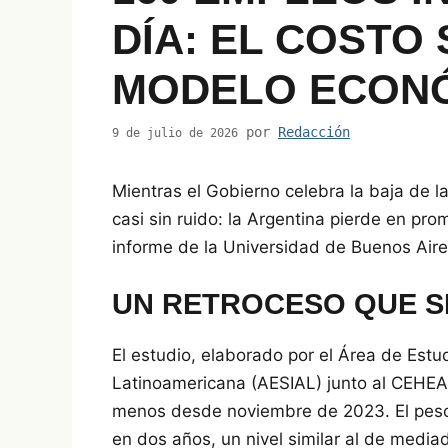
DÍA: EL COSTO
MODELO ECONÓ
por
Redacción
9 de julio de 2026
Mientras el Gobierno celebra la baja de la
casi sin ruido: la Argentina pierde en pr
informe de la Universidad de Buenos Aire
UN RETROCESO QUE S
El estudio, elaborado por el Área de Estud
Latinoamericana (AESIAL) junto al CEHEAL
menos desde noviembre de 2023. El peso d
en dos años, un nivel similar al de media