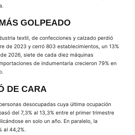
a.
L MÁS GOLPEADO
ustria textil, de confecciones y calzado perdió
re de 2023 y cerró 803 establecimientos, un 13%
re de 2026, siete de cada diez máquinas
 importaciones de indumentaria crecieron 79% en
o.
Ó DE CARA
 personas desocupadas cuya última ocupación
pasó del 7,3% al 13,3% entre el primer trimestre
icándose en solo un año. En paralelo, la
% al 44,2%.