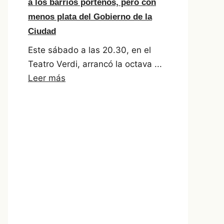
a los barrios porteños, pero con
menos plata del Gobierno de la
Ciudad
Este sábado a las 20.30, en el
Teatro Verdi, arrancó la octava ...
Leer más