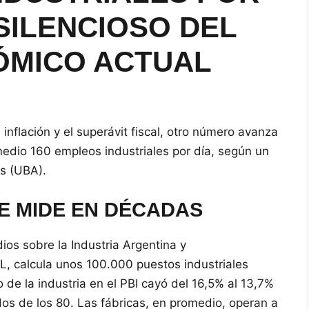
 SILENCIOSO DEL
MICO ACTUAL
 inflación y el superávit fiscal, otro número avanza
omedio 160 empleos industriales por día, según un
s (UBA).
E MIDE EN DÉCADAS
ios sobre la Industria Argentina y
, calcula unos 100.000 puestos industriales
e la industria en el PBI cayó del 16,5% al 13,7%
dos de los 80. Las fábricas, en promedio, operan a