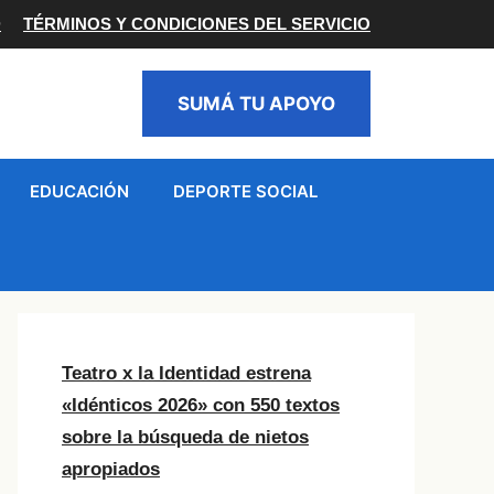
D
TÉRMINOS Y CONDICIONES DEL SERVICIO
SUMÁ TU APOYO
EDUCACIÓN
DEPORTE SOCIAL
Teatro x la Identidad estrena
«Idénticos 2026» con 550 textos
sobre la búsqueda de nietos
apropiados