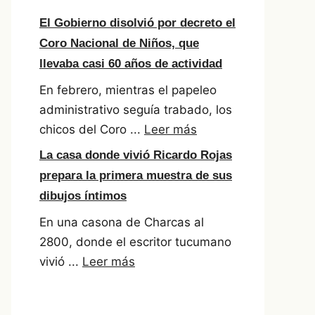
El Gobierno disolvió por decreto el
Coro Nacional de Niños, que
llevaba casi 60 años de actividad
En febrero, mientras el papeleo
administrativo seguía trabado, los
chicos del Coro ...
Leer más
La casa donde vivió Ricardo Rojas
prepara la primera muestra de sus
dibujos íntimos
En una casona de Charcas al
2800, donde el escritor tucumano
vivió ...
Leer más