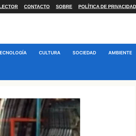
 LECTOR
CONTACTO
SOBRE
POLÍTICA DE PRIVACIDA
ECNOLOGÍA
CULTURA
SOCIEDAD
AMBIENTE