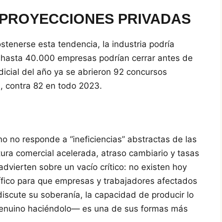
 PROYECCIONES PRIVADAS
stenerse esta tendencia, la industria podría
 hasta 40.000 empresas podrían cerrar antes de
udicial del año ya se abrieron 92 concursos
, contra 82 en todo 2023.
o no responde a “ineficiencias” abstractas de las
ura comercial acelerada, atraso cambiario y tasas
advierten sobre un vacío crítico: no existen hoy
cífico para que empresas y trabajadores afectados
iscute su soberanía, la capacidad de producir lo
enuino haciéndolo— es una de sus formas más