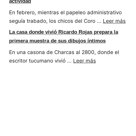
actividad
En febrero, mientras el papeleo administrativo
seguía trabado, los chicos del Coro ...
Leer más
La casa donde vivió Ricardo Rojas prepara la
primera muestra de sus dibujos íntimos
En una casona de Charcas al 2800, donde el
escritor tucumano vivió ...
Leer más