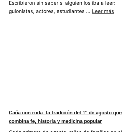
Escribieron sin saber si alguien los iba a leer:
guionistas, actores, estudiantes ...
Leer más
Caña con ruda: la tradición del 1° de agosto que
combina fe, historia y medicina popular