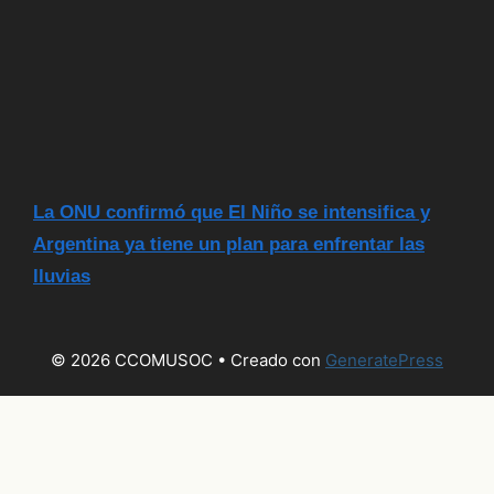
La ONU confirmó que El Niño se intensifica y
Argentina ya tiene un plan para enfrentar las
lluvias
© 2026 CCOMUSOC
• Creado con
GeneratePress