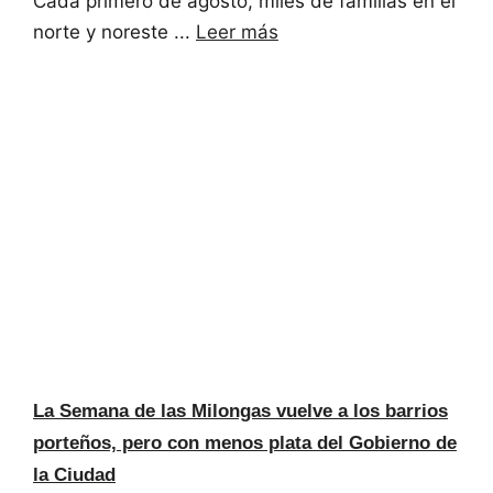
Cada primero de agosto, miles de familias en el
norte y noreste ...
Leer más
La Semana de las Milongas vuelve a los barrios
porteños, pero con menos plata del Gobierno de
la Ciudad