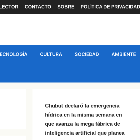
 LECTOR
CONTACTO
SOBRE
POLÍTICA DE PRIVACIDA
ECNOLOGÍA
CULTURA
SOCIEDAD
AMBIENTE
Chubut declaró la emergencia
hídrica en la misma semana en
que avanza la mega fábrica de
inteligencia artificial que planea