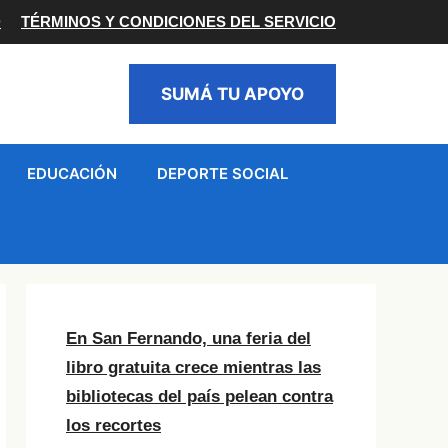
D
TÉRMINOS Y CONDICIONES DEL SERVICIO
SUMÁ TU APOYO
EDUCACIÓN
DEPORTE SOCIAL
En San Fernando, una feria del
libro gratuita crece mientras las
bibliotecas del país pelean contra
los recortes