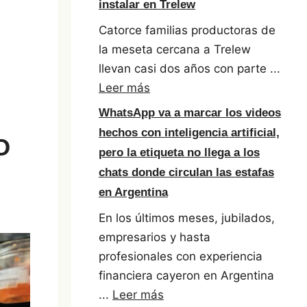
instalar en Trelew
Catorce familias productoras de
la meseta cercana a Trelew
llevan casi dos años con parte ...
Leer más
WhatsApp va a marcar los videos
hechos con inteligencia artificial,
O
pero la etiqueta no llega a los
chats donde circulan las estafas
en Argentina
En los últimos meses, jubilados,
empresarios y hasta
profesionales con experiencia
financiera cayeron en Argentina
...
Leer más