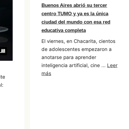
Buenos Aires abrió su tercer
centro TUMO y ya es la única
ciudad del mundo con esa red
educativa completa
El viernes, en Chacarita, cientos
de adolescentes empezaron a
anotarse para aprender
inteligencia artificial, cine ...
Leer
más
ite
l: