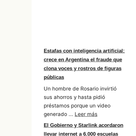
Estafas con inteligencia artificial:
crece en Argentina el fraude que
clona voces y rostros de figuras
públicas
Un hombre de Rosario invirtió
sus ahorros y hasta pidió
préstamos porque un video
generado ...
Leer más
El Gobierno y Starlink acordaron
llevar internet a 6.000 escuelas