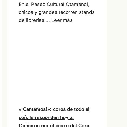
En el Paseo Cultural Otamendi,
chicos y grandes recorren stands
de librerías ...
Leer más
«¡Cantamos!»: coros de todo el
país le responden hoy al
Gobierno por el cierre del Coro