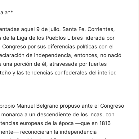
sala**
entadas aquel 9 de julio. Santa Fe, Corrientes,
s de la Liga de los Pueblos Libres liderada por
 Congreso por sus diferencias políticas con el
eclaración de independencia, entonces, no nació
de una porción de él, atravesada por fuertes
teño y las tendencias confederales del interior.
 propio Manuel Belgrano propuso ante el Congreso
 monarca a un descendiente de los incas, con
 potencias europeas de la época —que en 1816
inente— reconocieran la independencia