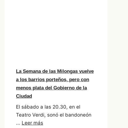
La Semana de las Milongas vuelve
a los barrios porteños, pero con
menos plata del Gobierno de la
Ciudad
El sábado a las 20.30, en el
Teatro Verdi, sonó el bandoneón
...
Leer más