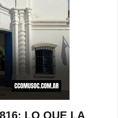
1816: LO QUE LA