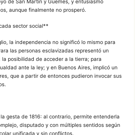
oyo de San Martín y Güemes, y entusiasmó
nos, aunque finalmente no prosperó.
cada sector social**
lio, la independencia no significó lo mismo para
 Para las personas esclavizadas representó un
, la posibilidad de acceder a la tierra; para
ualdad ante la ley; y en Buenos Aires, implicó un
res, que a partir de entonces pudieron invocar sus
os.
la gesta de 1816: al contrario, permite entenderla
mplejo, disputado y con múltiples sentidos según
colar unificada y sin conflictos.