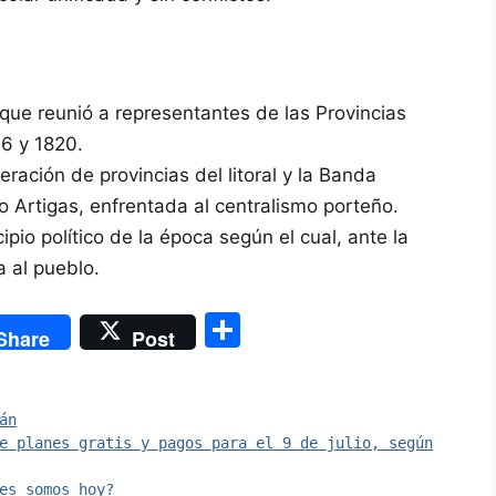
ue reunió a representantes de las Provincias
16 y 1820.
ración de provincias del litoral y la Banda
o Artigas, enfrentada al centralismo porteño.
ipio político de la época según el cual, ante la
a al pueblo.
S
Share
Post
h
ar
án
e
e planes gratis y pagos para el 9 de julio, según
es somos hoy?