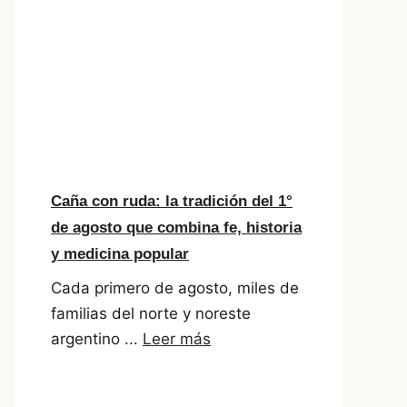
Caña con ruda: la tradición del 1°
de agosto que combina fe, historia
y medicina popular
Cada primero de agosto, miles de
familias del norte y noreste
argentino ...
Leer más