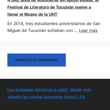
A diez años de sostenerse sin apoyo estatal, el
Festival de Literatura de Tucumán vuelve a
llenar el Museo de la UNT
En 2014, tres estudiantes universitarios de San
Miguel de Tucumán soñaban con ...
Leer más
SUMATE A LA COMUNIDAD
Las prepagas volvieron a subir: desde este
sábado las cuotas aumentan hasta 2,1%