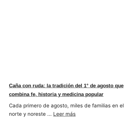
Caña con ruda: la tradición del 1° de agosto que
combina fe, historia y medicina popular
Cada primero de agosto, miles de familias en el
norte y noreste ...
Leer más