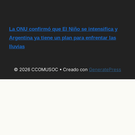
La ONU confirmó que El Niño se intensifica y
Argentina ya tiene un plan para enfrentar las
lluvias
© 2026 CCOMUSOC
• Creado con
GeneratePress